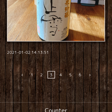
2021-01-02 14:13:51
1
2
3
4
5
6
Counter