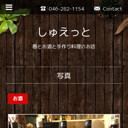
046-282-1154
Contact
しゅえっと
器とお酒と手作り料理のお店
写真
お酒