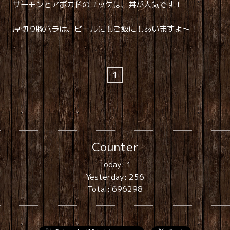
サーモンとアボカドのユッケは、丼が人気です！
厚切り豚バラは、ビールにもご飯にもあいますよ〜！
1
Counter
Today:
1
Yesterday:
256
Total:
696298