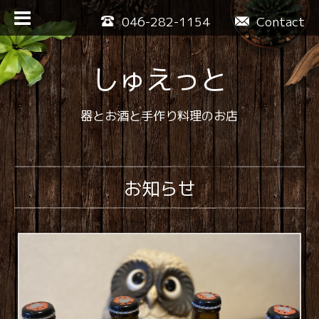
046-282-1154
Contact
しゅえっと
器とお酒と手作り料理のお店
お知らせ