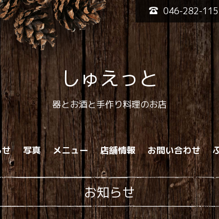
046-282-115
しゅえっと
器とお酒と手作り料理のお店
らせ
写真
メニュー
店舗情報
お問い合わせ
お知らせ