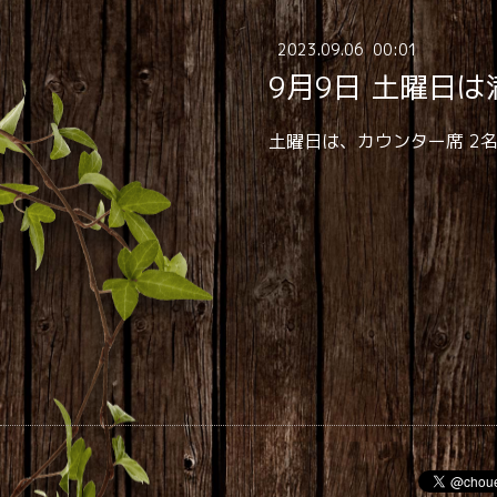
2023
.
09
.
06 00:01
9月9日 土曜日
土曜日は、カウンター席 2