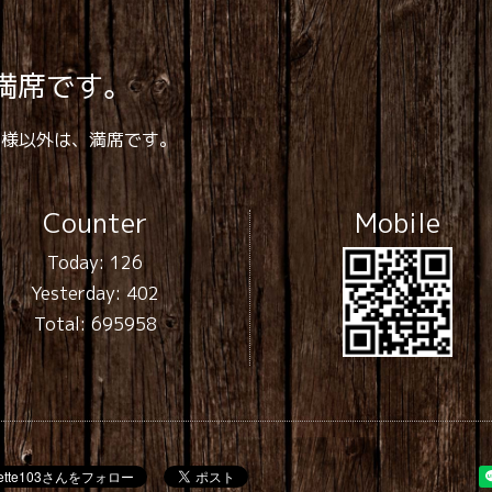
は満席です。
名様以外は、満席です。
Counter
Mobile
Today:
126
Yesterday:
402
Total:
695958