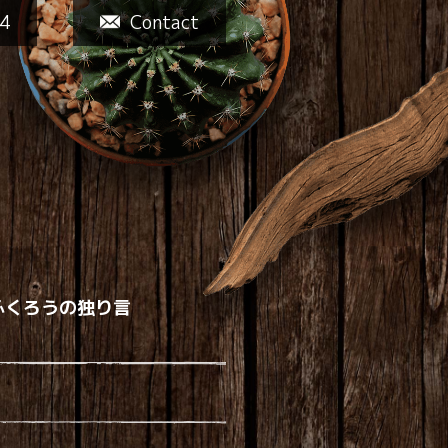
4
Contact
ふくろうの独り言