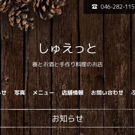
046-282-115
しゅえっと
器とお酒と手作り料理のお店
らせ
写真
メニュー
店舗情報
お問い合わせ
お知らせ