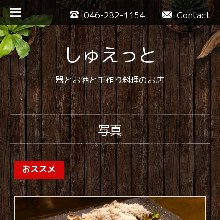
046-282-1154
Contact
しゅえっと
器とお酒と手作り料理のお店
写真
おススメ