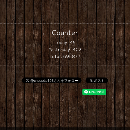
Counter
Today:
45
Yesterday:
402
Total:
695877