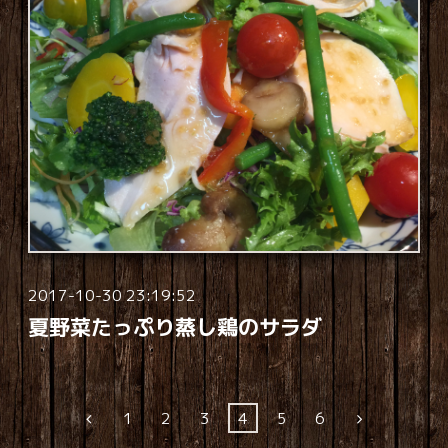
2017-10-30 23:19:52
夏野菜たっぷり蒸し鶏のサラダ
1
2
3
4
5
6