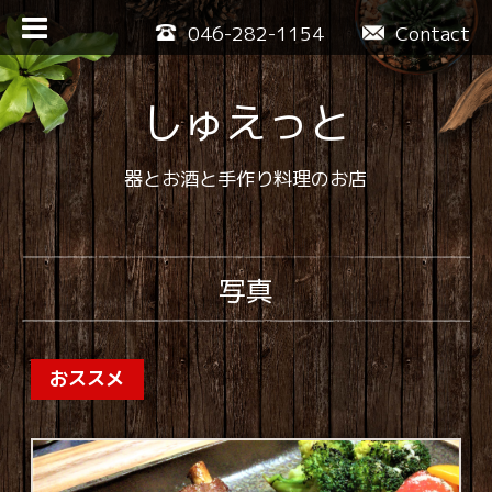
046-282-1154
Contact
しゅえっと
器とお酒と手作り料理のお店
写真
おススメ