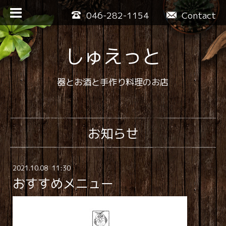
046-282-1154
Contact
しゅえっと
器とお酒と手作り料理のお店
お知らせ
2021
.
10
.
08 11:30
おすすめメニュー