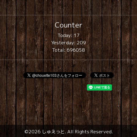
Counter
Today:
17
Yesterday:
209
Total:
696058
©2026
しゅえっと
. All Rights Reserved.