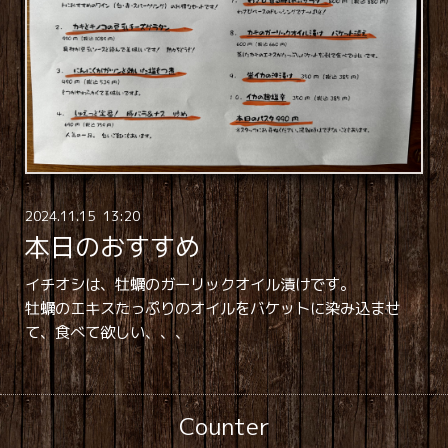
2024
.
11
.
15 13:20
本日のおすすめ
イチオシは、牡蠣のガーリックオイル漬けです。
牡蠣のエキスたっぷりのオイルをバケットに染み込ませ
て、食べて欲しい、、、
Counter