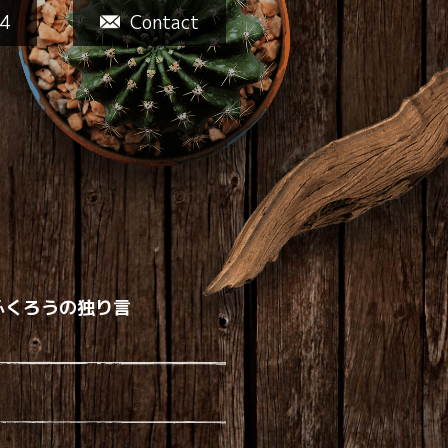
4
Contact
ふくろうの独り言