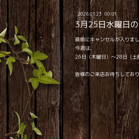
2026
.
03
.
23 00:01
3月25日水曜日
直前にキャンセルが入りま
今週は、
26日（木曜日）～28日（
皆様のご来店お待ちしてお