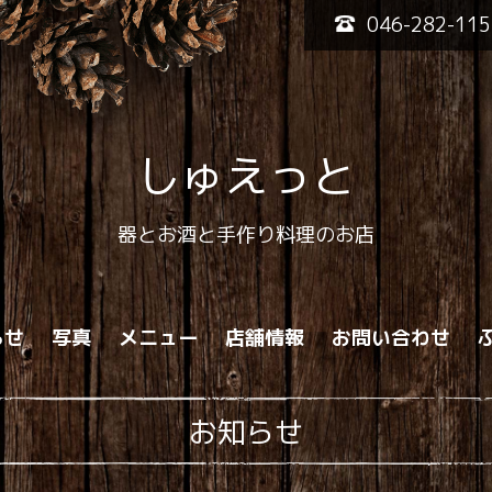
046-282-115
しゅえっと
器とお酒と手作り料理のお店
らせ
写真
メニュー
店舗情報
お問い合わせ
お知らせ